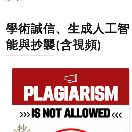
學術誠信、生成人工智
能與抄襲(含視頻)